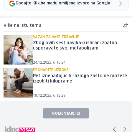
Dodajte Klix.ba među omiljene izvore na Googlu
Više na istu temu
VAŽAN ZA VAŠE ZDRAVLJE
Zbog ovih šest navika u ishrani znatno
usporavate svoj metabolizam
24.12.2023. u 16:34
PRONAĐITE UZROKE
Pet iznenađujućih razloga zašto ne možete
izgubiti kilograme
19.12.2023. u 13:29
KOMENTARI (2)