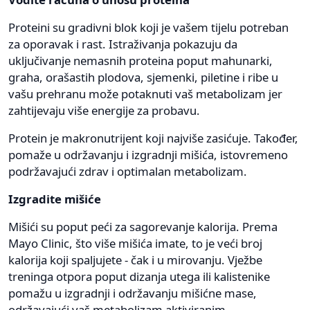
Proteini su gradivni blok koji je vašem tijelu potreban
za oporavak i rast. Istraživanja pokazuju da
uključivanje nemasnih proteina poput mahunarki,
graha, orašastih plodova, sjemenki, piletine i ribe u
vašu prehranu može potaknuti vaš metabolizam jer
zahtijevaju više energije za probavu.
Protein je makronutrijent koji najviše zasićuje. Također,
pomaže u održavanju i izgradnji mišića, istovremeno
podržavajući zdrav i optimalan metabolizam.
Izgradite mišiće
Mišići su poput peći za sagorevanje kalorija. Prema
Mayo Clinic, što više mišića imate, to je veći broj
kalorija koji spaljujete - čak i u mirovanju. Vježbe
treninga otpora poput dizanja utega ili kalistenike
pomažu u izgradnji i održavanju mišićne mase,
održavajući vaš metabolizam aktiviranim.