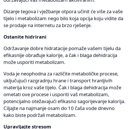
Dizanje tegova i vježbanje otpora učinit će više za vaše
tijelo i metabolizam nego bilo koja opcija koju vidite da
se prodaje na internetu za brzo rješenje.
Ostanite hidrirani
Održavanje dobre hidratacije pomaže vašem tijelu da
efikasnije obrađuje kalorije, a čak i blaga dehidracija
može usporiti metabolizam.
Voda je neophodna za različite metaboličke procese,
uključujući razgradnju hrane i transport hranljivih
materija kroz vaše tijelo. Čak i blaga dehidracija može
ometati ove procese i usporiti vaš metabolizam,
potencijalno otežavajući efikasno sagorijevanje kalorija.
Ciljajte na najmanje osam do 10 čaša vode dnevno
kako biste podržali metabolizam.
Upravljajte stresom