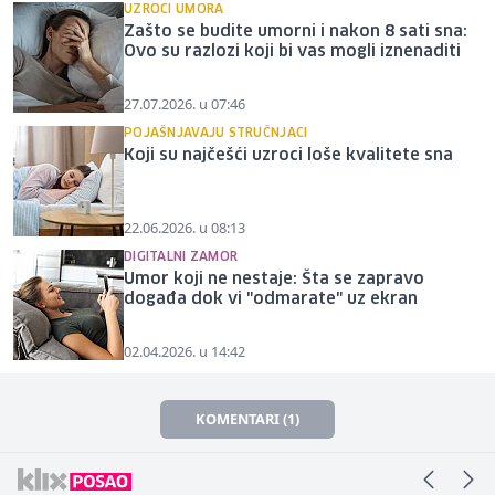
UZROCI UMORA
Zašto se budite umorni i nakon 8 sati sna:
Ovo su razlozi koji bi vas mogli iznenaditi
27.07.2026. u 07:46
POJAŠNJAVAJU STRUČNJACI
Koji su najčešći uzroci loše kvalitete sna
22.06.2026. u 08:13
DIGITALNI ZAMOR
Umor koji ne nestaje: Šta se zapravo
događa dok vi "odmarate" uz ekran
02.04.2026. u 14:42
KOMENTARI (1)