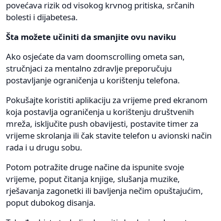
povećava rizik od visokog krvnog pritiska, srčanih
bolesti i dijabetesa.
Šta možete učiniti da smanjite ovu naviku
Ako osjećate da vam doomscrolling ometa san,
stručnjaci za mentalno zdravlje preporučuju
postavljanje ograničenja u korištenju telefona.
Pokušajte koristiti aplikaciju za vrijeme pred ekranom
koja postavlja ograničenja u korištenju društvenih
mreža, isključite push obavijesti, postavite timer za
vrijeme skrolanja ili čak stavite telefon u avionski način
rada i u drugu sobu.
Potom potražite druge načine da ispunite svoje
vrijeme, poput čitanja knjige, slušanja muzike,
rješavanja zagonetki ili bavljenja nečim opuštajućim,
poput dubokog disanja.