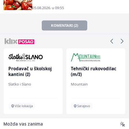
05.08.2026. u 09:55
KOMENTARI (2)
Prodavač u školskoj
Tehnički rukovodilac
kantini (ž)
(m/ž)
Slatko i Slano
Mountain
Više lokacija
Sarajevo
Možda vas zanima