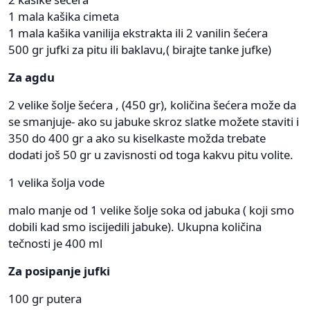
1 mala kašika cimeta
1 mala kašika vanilija ekstrakta ili 2 vanilin šećera
500 gr jufki za pitu ili baklavu,( birajte tanke jufke)
Za agdu
2 velike šolje šećera , (450 gr), količina šećera može da
se smanjuje- ako su jabuke skroz slatke možete staviti i
350 do 400 gr a ako su kiselkaste možda trebate
dodati još 50 gr u zavisnosti od toga kakvu pitu volite.
1 velika šolja vode
malo manje od 1 velike šolje soka od jabuka ( koji smo
dobili kad smo iscijedili jabuke). Ukupna količina
tečnosti je 400 ml
Za posipanje jufki
100 gr putera