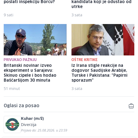
poslati inspekciju Borcu?
kandidata koji je odustao od
utrke
9 sati
3 sata
PRIVUKAO PAŽNJU
OŠTRE KRITIKE
Britanski novinar izveo
Iz Irana stigle reakcije na
eksperiment u Sarajevu:
dogovor Saudijske Arabije,
Skinuo cipele i bos hodao
Turske i Pakistana: "Papirni
Baščaršijom 30 minuta
sporazum"
51 minut
3 sata
Oglasi za posao
Kuhar (m/ž)
Diverzija
Prijava do: 25.08.2026. u 23:59