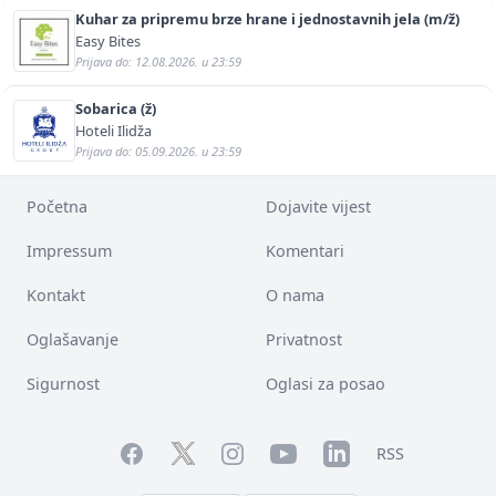
Kuhar za pripremu brze hrane i jednostavnih jela (m/ž)
Easy Bites
Prijava do: 12.08.2026. u 23:59
Sobarica (ž)
Hoteli Ilidža
Prijava do: 05.09.2026. u 23:59
Početna
Dojavite vijest
Impressum
Komentari
Kontakt
O nama
Oglašavanje
Privatnost
Sigurnost
Oglasi za posao
Facebook
YouTube
LinkedIn
Twitter
Instagram
RSS