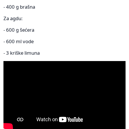
- 400 g brašna
Za agdu:
- 600 g šećera
- 600 ml vode
- 3 kriške limuna