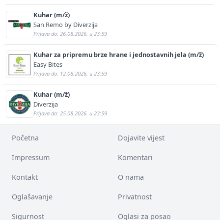
Kuhar (m/ž)
San Remo by Diverzija
Prijava do: 26.08.2026. u 23:59
Kuhar za pripremu brze hrane i jednostavnih jela (m/ž)
Easy Bites
Prijava do: 12.08.2026. u 23:59
Kuhar (m/ž)
Diverzija
Prijava do: 25.08.2026. u 23:59
Početna
Dojavite vijest
Impressum
Komentari
Kontakt
O nama
Oglašavanje
Privatnost
Sigurnost
Oglasi za posao