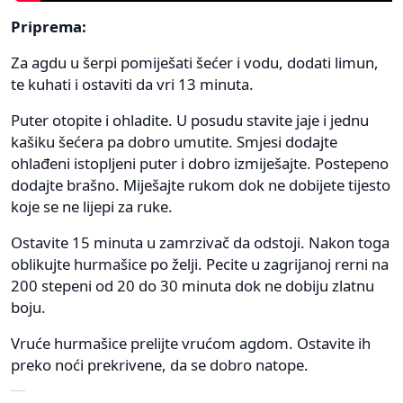
Priprema:
Za agdu u šerpi pomiješati šećer i vodu, dodati limun,
te kuhati i ostaviti da vri 13 minuta.
Puter otopite i ohladite. U posudu stavite jaje i jednu
kašiku šećera pa dobro umutite. Smjesi dodajte
ohlađeni istopljeni puter i dobro izmiješajte. Postepeno
dodajte brašno. Miješajte rukom dok ne dobijete tijesto
koje se ne lijepi za ruke.
Ostavite 15 minuta u zamrzivač da odstoji. Nakon toga
oblikujte hurmašice po želji. Pecite u zagrijanoj rerni na
200 stepeni od 20 do 30 minuta dok ne dobiju zlatnu
boju.
Vruće hurmašice prelijte vrućom agdom. Ostavite ih
preko noći prekrivene, da se dobro natope.