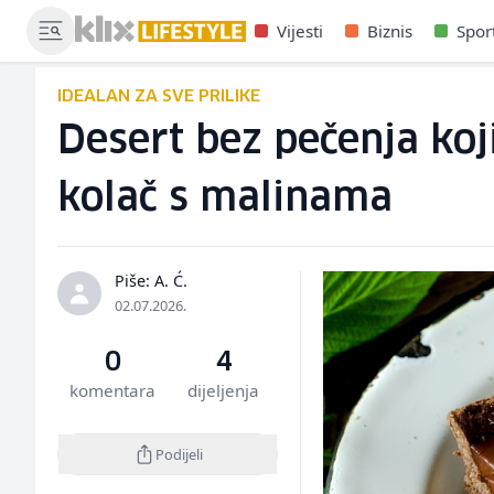
Vijesti
Biznis
Spor
IDEALAN ZA SVE PRILIKE
Desert bez pečenja ko
kolač s malinama
Piše: A. Ć.
02.07.2026.
0
4
komentara
dijeljenja
Podijeli