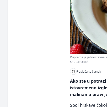
Priprema je jednostavna, a 
Shutterstock)
Poslušajte članak
Ako ste u potrazi
istovremeno izgl
malinama pravi je
Spoj hrskave čoko