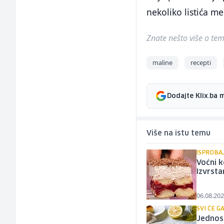
nekoliko listića me
Znate nešto više o temi 
maline
recepti
Dodajte Klix.ba 
Više na istu temu
ISPROBA
Voćni k
Izvrsta
06.08.202
SVI ĆE G
Jednost