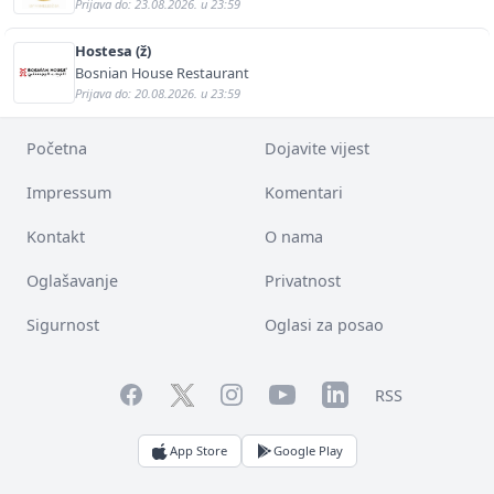
Prijava do: 23.08.2026. u 23:59
Hostesa (ž)
Bosnian House Restaurant
Prijava do: 20.08.2026. u 23:59
Početna
Dojavite vijest
Impressum
Komentari
Kontakt
O nama
Oglašavanje
Privatnost
Sigurnost
Oglasi za posao
Facebook
YouTube
LinkedIn
Twitter
Instagram
RSS
App Store
Google Play