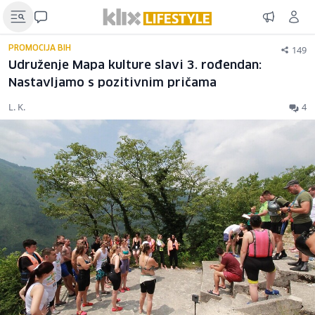
149
PROMOCIJA BIH
Udruženje Mapa kulture slavi 3. rođendan:
Nastavljamo s pozitivnim pričama
L. K.
4