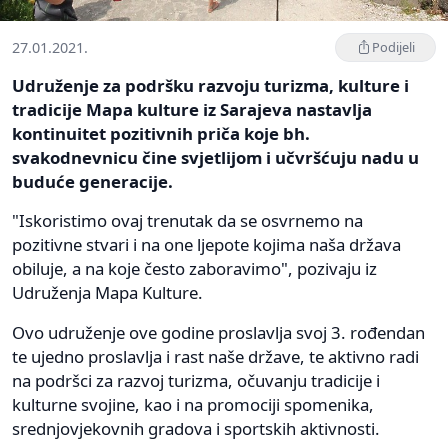
27.01.2021.
Podijeli
Udruženje za podršku razvoju turizma, kulture i
tradicije Mapa kulture iz Sarajeva nastavlja
kontinuitet pozitivnih priča koje bh.
svakodnevnicu čine svjetlijom i učvršćuju nadu u
buduće generacije.
"Iskoristimo ovaj trenutak da se osvrnemo na
pozitivne stvari i na one ljepote kojima naša država
obiluje, a na koje često zaboravimo", pozivaju iz
Udruženja Mapa Kulture.
Ovo udruženje ove godine proslavlja svoj 3. rođendan
te ujedno proslavlja i rast naše države, te aktivno radi
na podršci za razvoj turizma, očuvanju tradicije i
kulturne svojine, kao i na promociji spomenika,
srednjovjekovnih gradova i sportskih aktivnosti.