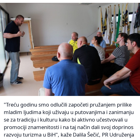
"Treću godinu smo odlučili započeti pružanjem prilike
mladim ljudima koji uživaju u putovanjima i zanimanju
se za tradiciju i kulturu kako bi aktivno učestvovali u
promociji znamenitosti i na taj način dali svoj doprinos
razvoju turizma u BiH", kaže Dalila Šečić, PR Udruženja