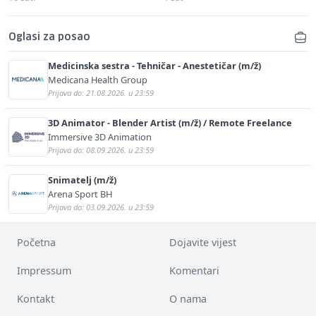
Oglasi za posao
Medicinska sestra - Tehničar - Anestetičar (m/ž)
Medicana Health Group
Prijava do: 21.08.2026. u 23:59
3D Animator - Blender Artist (m/ž) / Remote Freelance
Immersive 3D Animation
Prijava do: 08.09.2026. u 23:59
Snimatelj (m/ž)
Arena Sport BH
Prijava do: 03.09.2026. u 23:59
Početna
Dojavite vijest
Impressum
Komentari
Kontakt
O nama