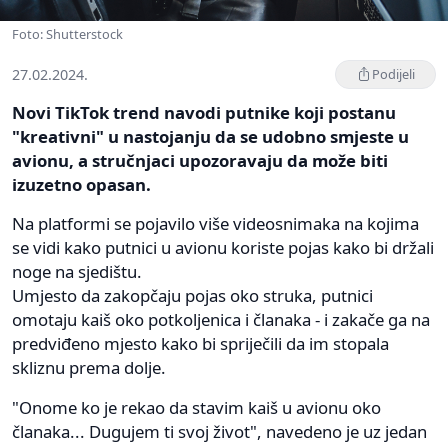
Foto: Shutterstock
27.02.2024.
Podijeli
Novi TikTok trend navodi putnike koji postanu
"kreativni" u nastojanju da se udobno smjeste u
avionu, a stručnjaci upozoravaju da može biti
izuzetno opasan.
Na platformi se pojavilo više videosnimaka na kojima
se vidi kako putnici u avionu koriste pojas kako bi držali
noge na sjedištu.
Umjesto da zakopčaju pojas oko struka, putnici
omotaju kaiš oko potkoljenica i članaka - i zakače ga na
predviđeno mjesto kako bi spriječili da im stopala
skliznu prema dolje.
"Onome ko je rekao da stavim kaiš u avionu oko
članaka... Dugujem ti svoj život", navedeno je uz jedan