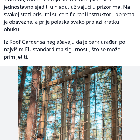
jednostavno sjediti u hladu, uživajući u prizorima. Na
svakoj stazi prisutni su certificirani instruktori, oprema
je obavezna, a prije polaska svako prolazi kratku
obuku.
Iz Roof Gardensa naglašavaju da je park urađen po
najvišim EU standardima sigurnosti, što se može i
primijetiti.