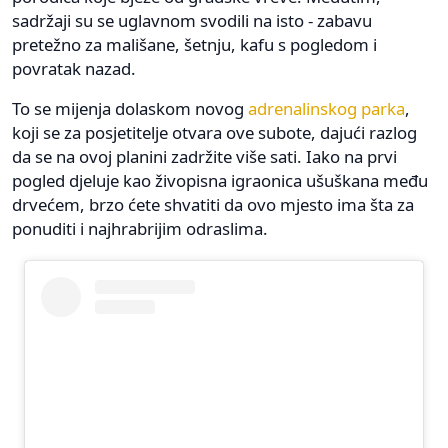
sadržaji su se uglavnom svodili na isto - zabavu
pretežno za mališane, šetnju, kafu s pogledom i
povratak nazad.
To se mijenja dolaskom novog
adrenalinskog parka
,
koji se za posjetitelje otvara ove subote, dajući razlog
da se na ovoj planini zadržite više sati. Iako na prvi
pogled djeluje kao živopisna igraonica ušuškana među
drvećem, brzo ćete shvatiti da ovo mjesto ima šta za
ponuditi i najhrabrijim odraslima.