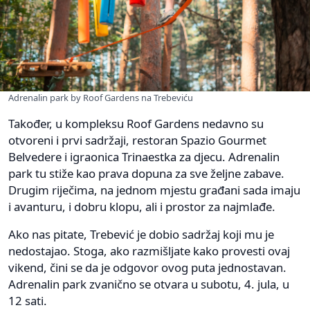
Adrenalin park by Roof Gardens na Trebeviću
Također, u kompleksu Roof Gardens nedavno su
otvoreni i prvi sadržaji, restoran Spazio Gourmet
Belvedere i igraonica Trinaestka za djecu. Adrenalin
park tu stiže kao prava dopuna za sve željne zabave.
Drugim riječima, na jednom mjestu građani sada imaju
i avanturu, i dobru klopu, ali i prostor za najmlađe.
Ako nas pitate, Trebević je dobio sadržaj koji mu je
nedostajao. Stoga, ako razmišljate kako provesti ovaj
vikend, čini se da je odgovor ovog puta jednostavan.
Adrenalin park zvanično se otvara u subotu, 4. jula, u
12 sati.