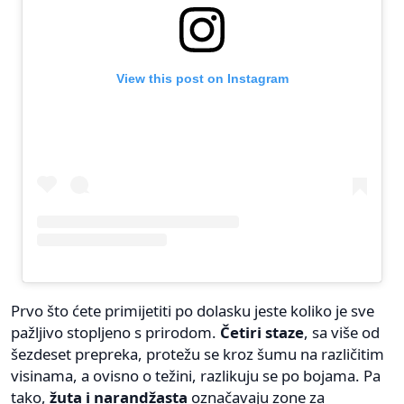
View this post on Instagram
Prvo što ćete primijetiti po dolasku jeste koliko je sve
pažljivo stopljeno s prirodom.
Četiri staze
, sa više od
šezdeset prepreka, protežu se kroz šumu na različitim
visinama, a ovisno o težini, razlikuju se po bojama. Pa
tako,
žuta i narandžasta
označavaju zone za