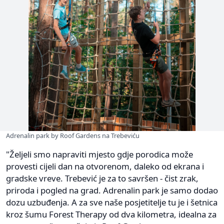
Adrenalin park by Roof Gardens na Trebeviću
"Željeli smo napraviti mjesto gdje porodica može
provesti cijeli dan na otvorenom, daleko od ekrana i
gradske vreve. Trebević je za to savršen - čist zrak,
priroda i pogled na grad. Adrenalin park je samo dodao
dozu uzbuđenja. A za sve naše posjetitelje tu je i šetnica
kroz šumu Forest Therapy od dva kilometra, idealna za