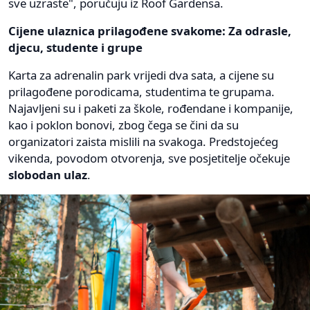
sve uzraste", poručuju iz Roof Gardensa.
Cijene ulaznica prilagođene svakome: Za odrasle,
djecu, studente i grupe
Karta za adrenalin park vrijedi dva sata, a cijene su
prilagođene porodicama, studentima te grupama.
Najavljeni su i paketi za škole, rođendane i kompanije,
kao i poklon bonovi, zbog čega se čini da su
organizatori zaista mislili na svakoga. Predstojećeg
vikenda, povodom otvorenja, sve posjetitelje očekuje
slobodan ulaz
.