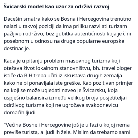
Švicarski model kao uzor za održivi razvoj
Dacešin smatra kako se Bosna i Hercegovina trenutno
nalazi u takvoj poziciji da ima priliku razvijati turizam
pažljivo i održivo, bez gubitka autentičnosti koja je čini
posebnom u odnosu na druge popularne europske
destinacije.
Kada je u pitanju problem masovnog turizma koji
otežava život lokalnom stanovništvu, bh. travel bloger
ističe da BiH treba učiti iz iskustava drugih zemalja
kako ne bi ponavljala iste greške. Kao pozitivan primjer
na koji se može ugledati naveo je Švicarsku, koja
uspješno balansira između velikog broja posjetitelja i
održivog turizma koji ne ugrožava svakodnevicu
domaćih ljudi.
"Većina Bosne i Hercegovine još je u fazi u kojoj nema
previše turista, a ljudi ih žele. Mislim da trebamo sami