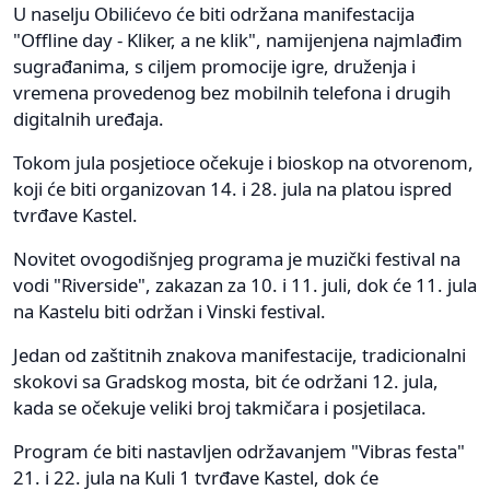
U naselju Obilićevo će biti održana manifestacija
"Offline day - Kliker, a ne klik", namijenjena najmlađim
sugrađanima, s ciljem promocije igre, druženja i
vremena provedenog bez mobilnih telefona i drugih
digitalnih uređaja.
Tokom jula posjetioce očekuje i bioskop na otvorenom,
koji će biti organizovan 14. i 28. jula na platou ispred
tvrđave Kastel.
Novitet ovogodišnjeg programa je muzički festival na
vodi "Riverside", zakazan za 10. i 11. juli, dok će 11. jula
na Kastelu biti održan i Vinski festival.
Jedan od zaštitnih znakova manifestacije, tradicionalni
skokovi sa Gradskog mosta, bit će održani 12. jula,
kada se očekuje veliki broj takmičara i posjetilaca.
Program će biti nastavljen održavanjem "Vibras festa"
21. i 22. jula na Kuli 1 tvrđave Kastel, dok će