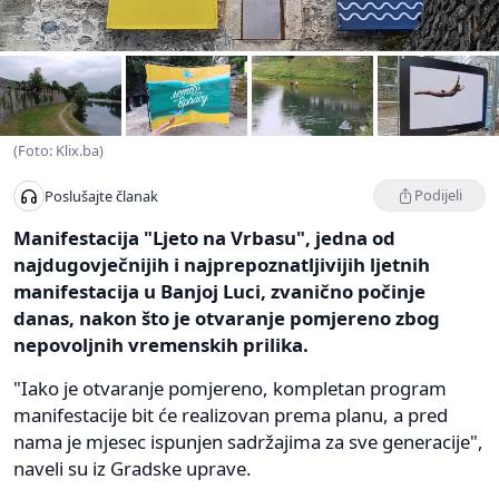
(Foto: Klix.ba)
Podijeli
Poslušajte članak
Manifestacija "Ljeto na Vrbasu", jedna od
najdugovječnijih i najprepoznatljivijih ljetnih
manifestacija u Banjoj Luci, zvanično počinje
danas, nakon što je otvaranje pomjereno zbog
nepovoljnih vremenskih prilika.
"Iako je otvaranje pomjereno, kompletan program
manifestacije bit će realizovan prema planu, a pred
nama je mjesec ispunjen sadržajima za sve generacije",
naveli su iz Gradske uprave.