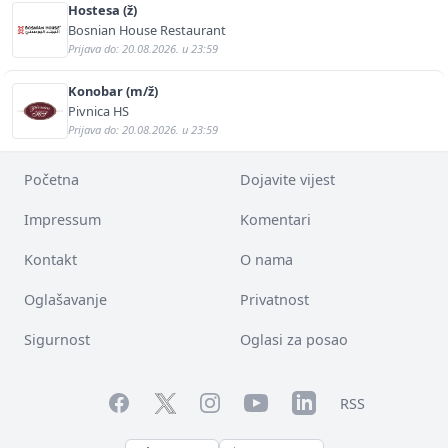
Hostesa (ž)
Bosnian House Restaurant
Prijava do: 20.08.2026. u 23:59
Konobar (m/ž)
Pivnica HS
Prijava do: 20.08.2026. u 23:59
Početna
Dojavite vijest
Impressum
Komentari
Kontakt
O nama
Oglašavanje
Privatnost
Sigurnost
Oglasi za posao
Facebook
YouTube
LinkedIn
Twitter
Instagram
RSS