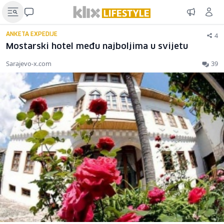
4
ANKETA EXPEDIJE
Mostarski hotel među najboljima u svijetu
Sarajevo-x.com
39