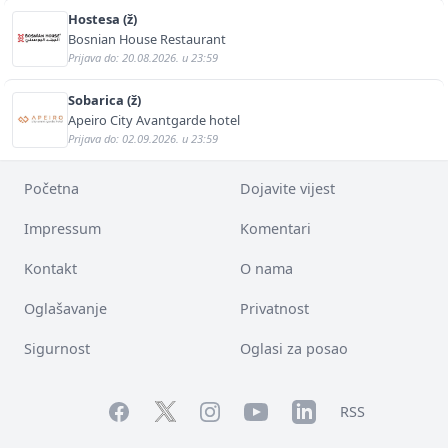
Hostesa (ž)
Bosnian House Restaurant
Prijava do: 20.08.2026. u 23:59
Sobarica (ž)
Apeiro City Avantgarde hotel
Prijava do: 02.09.2026. u 23:59
Početna
Dojavite vijest
Impressum
Komentari
Kontakt
O nama
Oglašavanje
Privatnost
Sigurnost
Oglasi za posao
Facebook
YouTube
LinkedIn
Twitter
Instagram
RSS