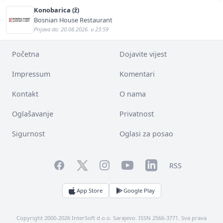
Konobarica (ž)
Bosnian House Restaurant
Prijava do: 20.08.2026. u 23:59
Početna
Dojavite vijest
Impressum
Komentari
Kontakt
O nama
Oglašavanje
Privatnost
Sigurnost
Oglasi za posao
Facebook
YouTube
LinkedIn
Twitter
Instagram
RSS
App Store
Google Play
Copyright 2000-2026 InterSoft d.o.o. Sarajevo. ISSN 2566-3771. Sva prava