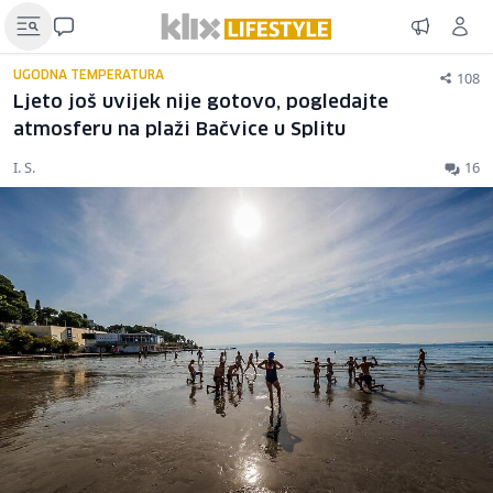
108
UGODNA TEMPERATURA
Ljeto još uvijek nije gotovo, pogledajte
atmosferu na plaži Bačvice u Splitu
I. S.
16