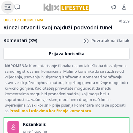
259
DUG 10,79 KILOMETARA
Kinezi otvorili svoj najduži podvodni tunel
Komentari (39)
Povratak na članak
Prijava korisnika
NAPOMENA:
Komentarisanje članaka na portalu Klix.ba dozvoljeno je
samo registrovanim korisnicima. Molimo korisnike da se suzdrže od
vrijeđanja, psovanja i vulgarnog izražavanja. Komentari odražavaju
stavove isključivo njihovih autora, koji zbog govora mržnje mogu biti i
krivično gonjeni. Kao čitatelj prihvatate mogućnost da među
komentarima mogu biti pronađeni sadržaji koji mogu biti u
suprotnosti sa vašim vjerskim, moralnim i drugim načelima i
uvjerenjima. Svaki korisnik prije pisanja komentara mora se upoznati
sa
Pravilima i uslovima korištenja komentara
.
Rozenkolis
prije 4 godine