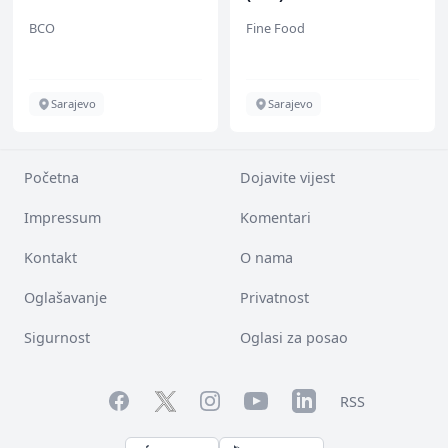
BCO
Fine Food
Sarajevo
Sarajevo
Početna
Dojavite vijest
Impressum
Komentari
Kontakt
O nama
Oglašavanje
Privatnost
Sigurnost
Oglasi za posao
Facebook
YouTube
LinkedIn
Twitter
Instagram
RSS