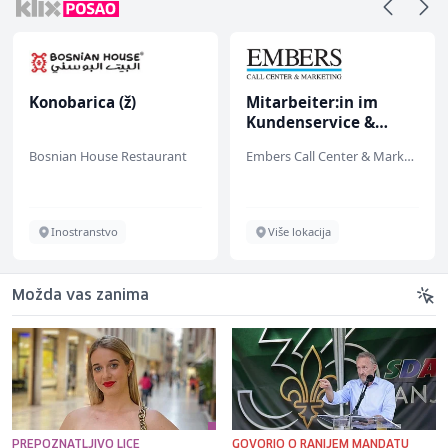
Konobarica (ž)
Mitarbeiter:in im
Kundenservice &
Support (m/w/d)
Bosnian House Restaurant
Embers Call Center & Marketing
Inostranstvo
Više lokacija
Možda vas zanima
PREPOZNATLJIVO LICE
GOVORIO O RANIJEM MANDATU