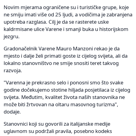
Novim mjerama ograničene su i turističke grupe, koje
ne smiju imati više od 25 ljudi, a vodičima je zabranjena
upotreba razglasa. Cilj je da se rasterete uske
kaldrmisane ulice Varene i smanji buka u historijskom
jezgru.
Gradonačelnik Varene Mauro Manzoni rekao je da
mjesto i dalje želi primati goste iz cijelog svijeta, ali da
lokalno stanovništvo ne smije snositi teret takvog
razvoja.
"Varenna je prekrasno selo i ponosni smo što svake
godine dočekujemo stotine hiljada posjetilaca iz cijelog
svijeta. Međutim, kvalitet života naših stanovnika ne
može biti žrtvovan na oltaru masovnog turizma",
dodaje.
Stanovnici koji su govorili za italijanske medije
uglavnom su podržali pravila, posebno kodeks