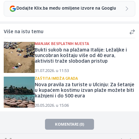
Dodajte Klix.ba među omiljene izvore na Googlu
Više na istu temu
MANJAK BESPLATNIH MJESTA
Bukti sukob na plažama Italije: Ležaljke i
suncobran koštaju više od 40 eura,
aktivisti traže slobodan pristup
31.07.2026. u 11:53
ZAŠTITA IMIDŽA GRADA
Nova pravila za turiste u Ulcinju: Za šetanje
u kupaćem kostimu izvan plaže možete biti
kažnjeni i do 500 eura
20.05.2026. u 15:06
KOMENTARI (0)