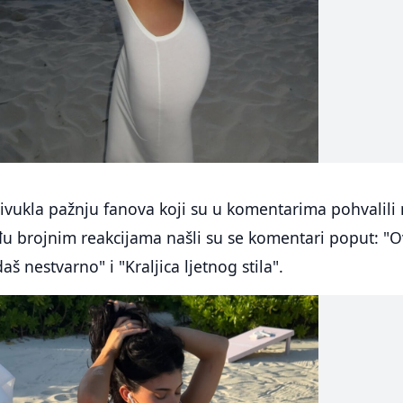
ivukla pažnju fanova koji su u komentarima pohvalili
u brojnim reakcijama našli su se komentari poput: "O
aš nestvarno" i "Kraljica ljetnog stila".