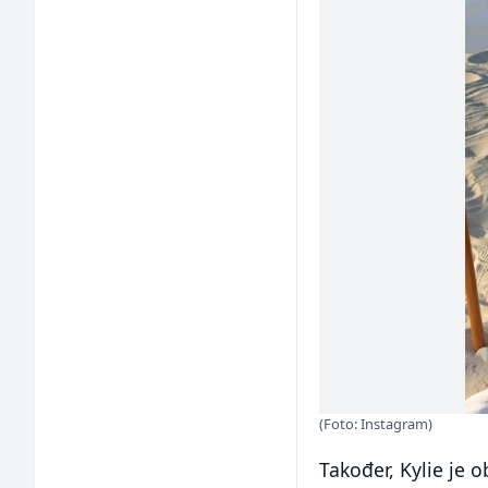
(Foto: Instagram)
Također, Kylie je o