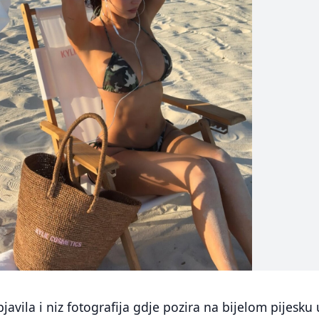
bjavila i niz fotografija gdje pozira na bijelom pijesku 