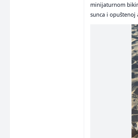
minijaturnom biki
sunca i opuštenoj 