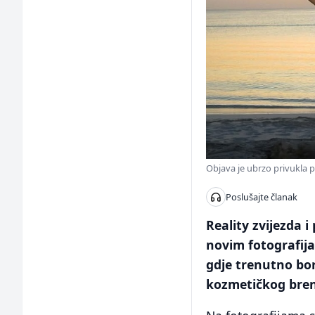
Objava je ubrzo privukla 
Poslušajte članak
Reality zvijezda i
novim fotografija
gdje trenutno bo
kozmetičkog bre