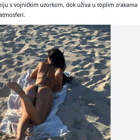
niju s vojničkim uzorkom, dok uživa u toplim zrakama
atmosferi.