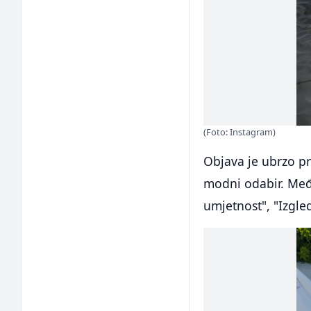
(Foto: Instagram)
Objava je ubrzo pr
modni odabir. Međ
umjetnost", "Izgled