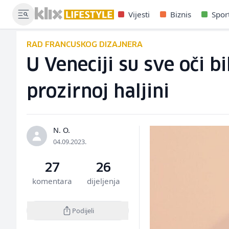
Vijesti
Biznis
Spor
RAD FRANCUSKOG DIZAJNERA
U Veneciji su sve oči b
prozirnoj haljini
N. O.
04.09.2023.
27
26
komentara
dijeljenja
Podijeli