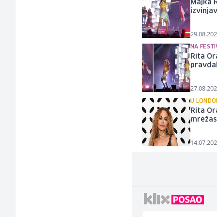
Majka R
izvinja
29.08.202
NA FEST
Rita Or
pravdal
27.08.202
U LONDO
Rita Or
mrežast
14.07.202