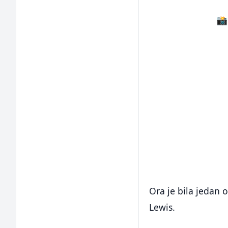
📸
Ora je bila jedan
Lewis.