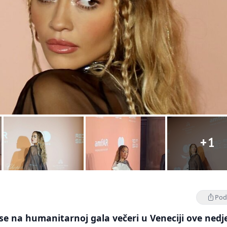
+1
Podi
 se na humanitarnoj gala večeri u Veneciji ove nedje