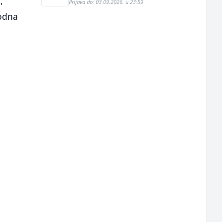
,
Prijava do: 03.09.2026. u 23:59
modna