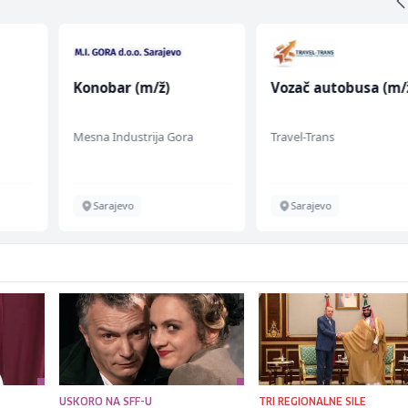
Konobar (m/ž)
Vozač autobusa (m/
Mesna Industrija Gora
Travel-Trans
en
Sarajevo
Sarajevo
USKORO NA SFF-U
TRI REGIONALNE SILE