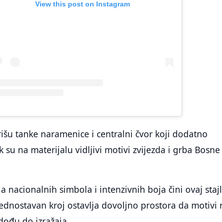
View this post on Instagram
rišu tanke naramenice i centralni čvor koji dodatno
 su na materijalu vidljivi motivi zvijezda i grba Bosne 
 nacionalnih simbola i intenzivnih boja čini ovaj staj
jednostavan kroj ostavlja dovoljno prostora da motivi 
ođu do izražaja.