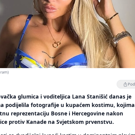
gram)
Podi
čka glumica i voditeljica Lana Stanišić danas je
 podijelila fotografije u kupaćem kostimu, kojima
nu reprezentaciju Bosne i Hercegovine nakon
ice protiv Kanade na Svjetskom prvenstvu.