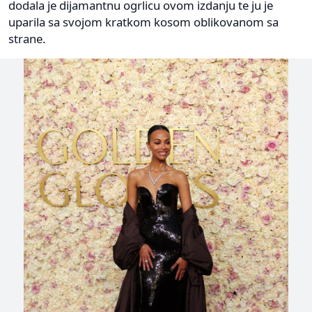
dodala je dijamantnu ogrlicu ovom izdanju te ju je
uparila sa svojom kratkom kosom oblikovanom sa
strane.