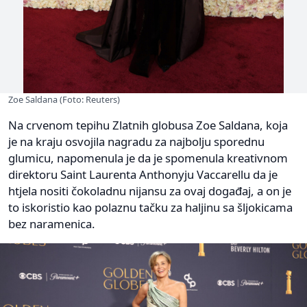
Zoe Saldana (Foto: Reuters)
Na crvenom tepihu Zlatnih globusa Zoe Saldana, koja
je na kraju osvojila nagradu za najbolju sporednu
glumicu, napomenula je da je spomenula kreativnom
direktoru Saint Laurenta Anthonyju Vaccarellu da je
htjela nositi čokoladnu nijansu za ovaj događaj, a on je
to iskoristio kao polaznu tačku za haljinu sa šljokicama
bez naramenica.