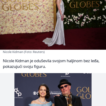
Nicole Kidman (Foto: Reuters)
Nicole Kidman je oduševila svojom haljinom bez leđa,
pokazujući svoju figuru.