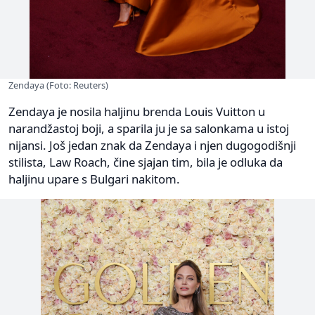
Zendaya (Foto: Reuters)
Zendaya je nosila haljinu brenda Louis Vuitton u
narandžastoj boji, a sparila ju je sa salonkama u istoj
nijansi. Još jedan znak da Zendaya i njen dugogodišnji
stilista, Law Roach, čine sjajan tim, bila je odluka da
haljinu upare s Bulgari nakitom.