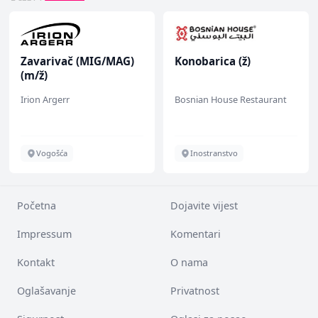
Zavarivač (MIG/MAG)
Konobarica (ž)
(m/ž)
Irion Argerr
Bosnian House Restaurant
Vogošća
Inostranstvo
Početna
Dojavite vijest
Impressum
Komentari
Kontakt
O nama
Oglašavanje
Privatnost