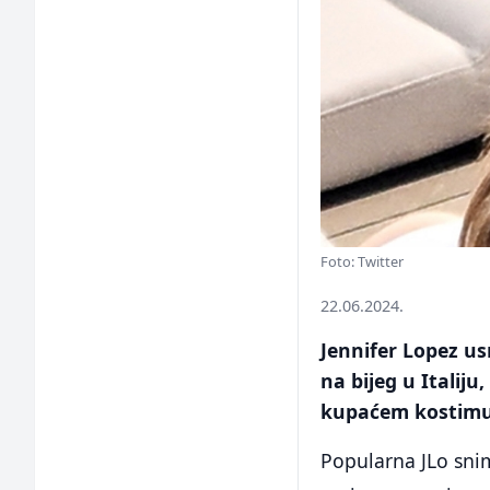
Foto: Twitter
22.06.2024.
Jennifer Lopez us
na bijeg u Italij
kupaćem kostimu
Popularna JLo sniml