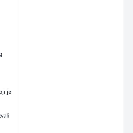
g
ji je
vali