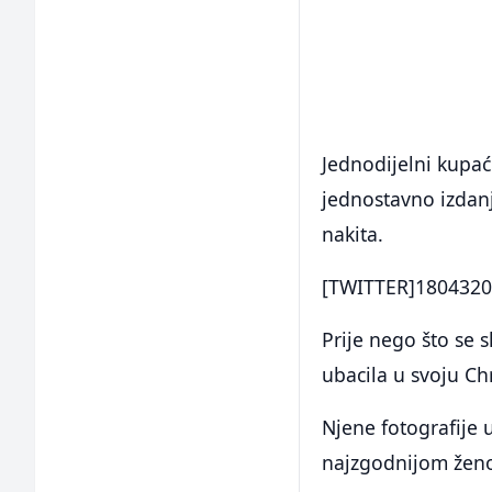
Jednodijelni kupać
jednostavno izdan
nakita.
[TWITTER]1804320
Prije nego što se 
ubacila u svoju Chr
Njene fotografije 
najzgodnijom ženo