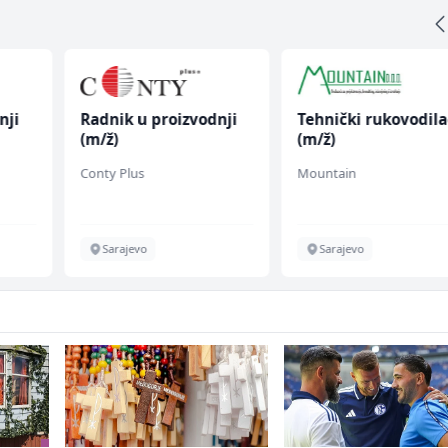
nji
Radnik u proizvodnji
Tehnički rukovodila
(m/ž)
(m/ž)
Conty Plus
Mountain
Sarajevo
Sarajevo