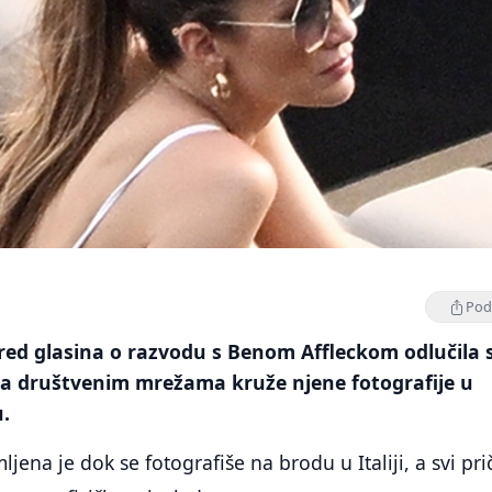
Podi
red glasina o razvodu s Benom Affleckom odlučila 
u, a društvenim mrežama kruže njene fotografije u
.
jena je dok se fotografiše na brodu u Italiji, a svi pri