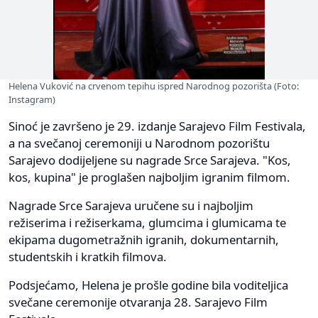
Helena Vuković na crvenom tepihu ispred Narodnog pozorišta (Foto:
Instagram)
Sinoć je završeno je 29. izdanje Sarajevo Film Festivala,
a na svečanoj ceremoniji u Narodnom pozorištu
Sarajevo dodijeljene su nagrade Srce Sarajeva. "Kos,
kos, kupina" je proglašen najboljim igranim filmom.
Nagrade Srce Sarajeva uručene su i najboljim
režiserima i režiserkama, glumcima i glumicama te
ekipama dugometražnih igranih, dokumentarnih,
studentskih i kratkih filmova.
Podsjećamo, Helena je prošle godine bila voditeljica
svečane ceremonije otvaranja 28. Sarajevo Film