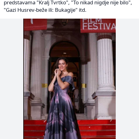
predstavama "Kralj Tvrtko", "To nikad nigdje nije bilo",
"Gazi Husrev-beže ili: Bukagije" itd.