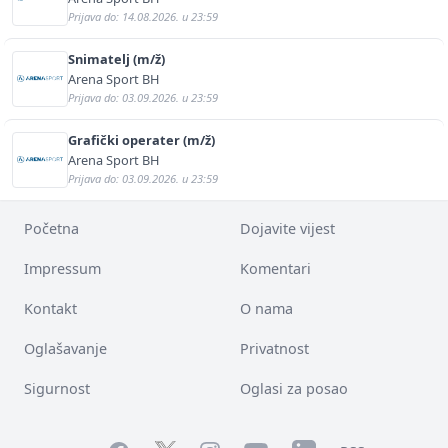
Prijava do: 14.08.2026. u 23:59
Snimatelj (m/ž)
Arena Sport BH
Prijava do: 03.09.2026. u 23:59
Grafički operater (m/ž)
Arena Sport BH
Prijava do: 03.09.2026. u 23:59
Početna
Dojavite vijest
Impressum
Komentari
Kontakt
O nama
Oglašavanje
Privatnost
Sigurnost
Oglasi za posao