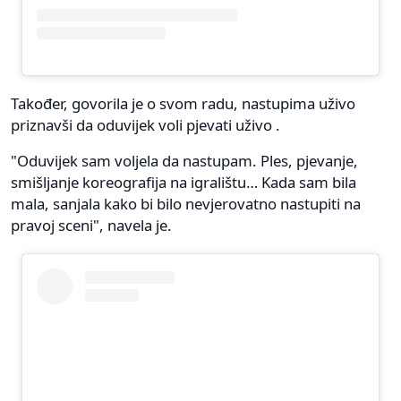
Također, govorila je o svom radu, nastupima uživo
priznavši da oduvijek voli pjevati uživo .
"Oduvijek sam voljela da nastupam. Ples, pjevanje,
smišljanje koreografija na igralištu… Kada sam bila
mala, sanjala kako bi bilo nevjerovatno nastupiti na
pravoj sceni", navela je.