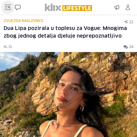
22
ZVIJEZDA NASLOVNICE
Dua Lipa pozirala u toplesu za Vogue: Mnogima
zbog jednog detalja djeluje neprepoznatljivo
N. O.
24