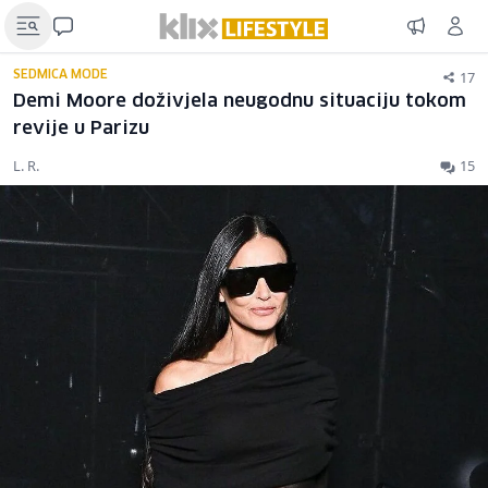
17
SEDMICA MODE
Demi Moore doživjela neugodnu situaciju tokom
revije u Parizu
L. R.
15