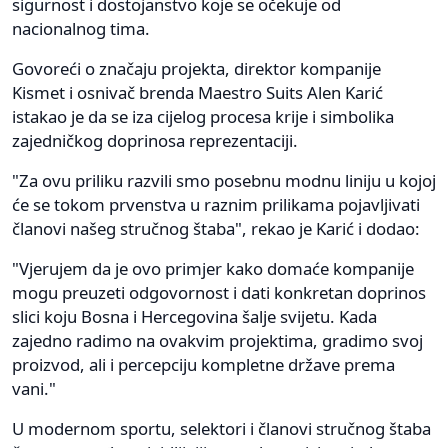
sigurnost i dostojanstvo koje se očekuje od
nacionalnog tima.
Govoreći o značaju projekta, direktor kompanije
Kismet i osnivač brenda Maestro Suits Alen Karić
istakao je da se iza cijelog procesa krije i simbolika
zajedničkog doprinosa reprezentaciji.
"Za ovu priliku razvili smo posebnu modnu liniju u kojoj
će se tokom prvenstva u raznim prilikama pojavljivati
članovi našeg stručnog štaba", rekao je Karić i dodao:
"Vjerujem da je ovo primjer kako domaće kompanije
mogu preuzeti odgovornost i dati konkretan doprinos
slici koju Bosna i Hercegovina šalje svijetu. Kada
zajedno radimo na ovakvim projektima, gradimo svoj
proizvod, ali i percepciju kompletne države prema
vani."
U modernom sportu, selektori i članovi stručnog štaba