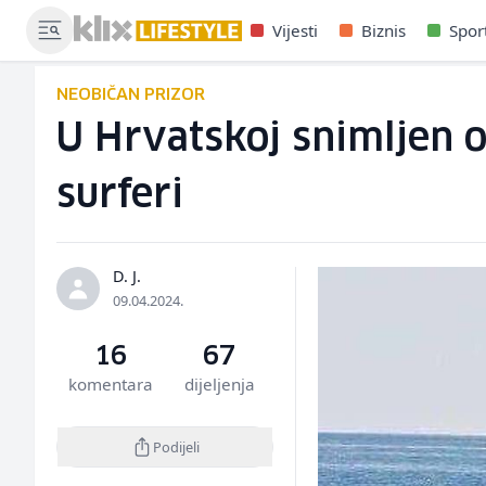
Vijesti
Biznis
Spor
NEOBIČAN PRIZOR
U Hrvatskoj snimljen o
surferi
D. J.
09.04.2024.
16
67
komentara
dijeljenja
Podijeli