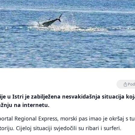
Podi
je u Istri je zabilježena nesvakidašnja situacija koj
ažnju na internetu.
 portal Regional Express, morski pas imao je okršaj s 
iju. Cijeloj situaciji svjedočili su ribari i surferi.