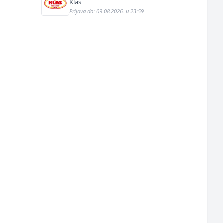
Klas
Prijava do: 09.08.2026. u 23:59