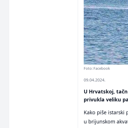
Foto: Facebook
09.04.2024.
U Hrvatskoj, tačni
privukla veliku p
Kako piše istarski
u brijunskom akvator