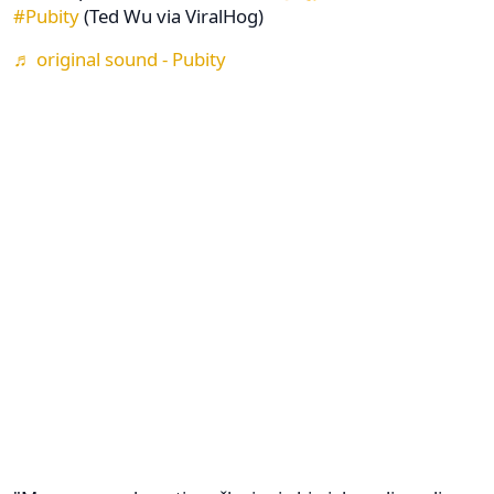
#Pubity
(Ted Wu via ViralHog)
♬ original sound - Pubity