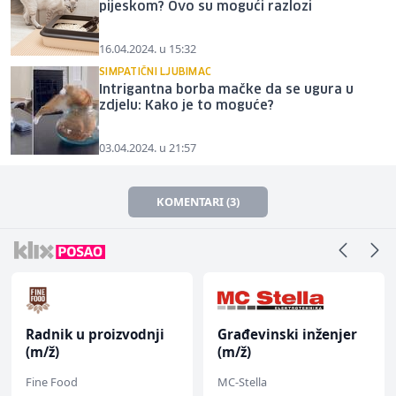
pijeskom? Ovo su mogući razlozi
16.04.2024. u 15:32
SIMPATIČNI LJUBIMAC
Intrigantna borba mačke da se ugura u
zdjelu: Kako je to moguće?
03.04.2024. u 21:57
KOMENTARI (3)
Radnik u proizvodnji
Građevinski inženjer
(m/ž)
(m/ž)
Fine Food
MC-Stella