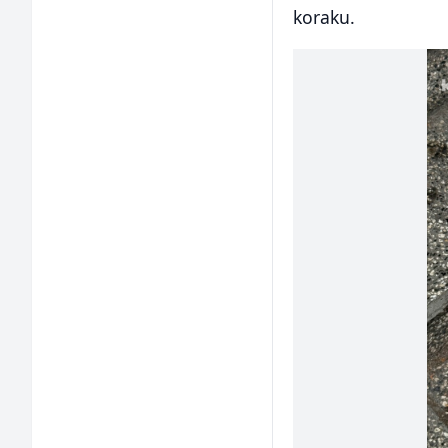
koraku.