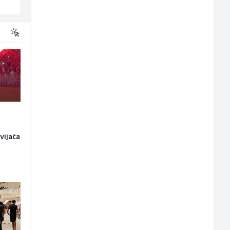
vijača