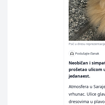
Psić u dresu reprezentacije
Poslušajte članak
Neobičan i simpat
prošetao ulicom u
jedanaest.
Atmosfera u Saraj
vrhunac. Ulice gla
dresovima u plavo