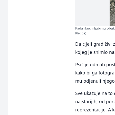
Kada i kućni ljubimci obuk
Klix.ba)
Da cijeli grad živi
kojeg je snimio na
Psić je odmah post
kako bi ga fotogra
mu odjenuli njegov
Sve ukazuje na to
najstarijih, od por
reprezentacije. A k