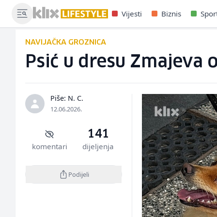
Vijesti
Biznis
Spor
NAVIJAČKA GROZNICA
Psić u dresu Zmajeva o
Piše: N. C.
12.06.2026.
141
komentari
dijeljenja
Podijeli