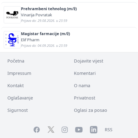
Prehrambeni tehnolog (m/ž)
Vinarija Povratak
Prijava do: 29.08.2026. u 23:59
Magistar farmacije (m/ž)
Elif Pharm
Prijava do: 04.09.2026. u 23:59
Početna
Dojavite vijest
Impressum
Komentari
Kontakt
O nama
Oglašavanje
Privatnost
Sigurnost
Oglasi za posao
Facebook
YouTube
LinkedIn
Twitter
Instagram
RSS