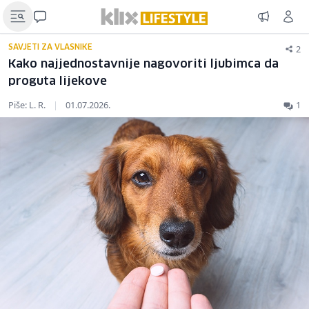
2
SAVJETI ZA VLASNIKE
Kako najjednostavnije nagovoriti ljubimca da
proguta lijekove
Piše: L. R.
|
01.07.2026.
1