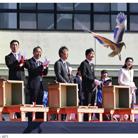
: AP)