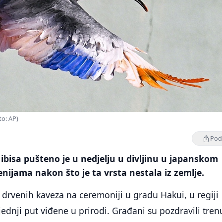
to: AP)
Podi
bisa pušteno je u nedjelju u divljinu u japanskom
nijama nakon što je ta vrsta nestala iz zemlje.
z drvenih kaveza na ceremoniji u gradu Hakui, u regiji
jednji put viđene u prirodi. Građani su pozdravili tren