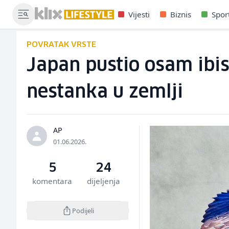
Vijesti
Biznis
Spor
POVRATAK VRSTE
Japan pustio osam ibis
nestanka u zemlji
AP
01.06.2026.
5
24
komentara
dijeljenja
Podijeli