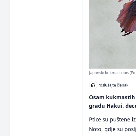
Japanski kukmasti ibis (Fo
Poslušajte članak
Osam kukmastih i
gradu Hakui, dece
Ptice su puštene i
Noto, gdje su posl