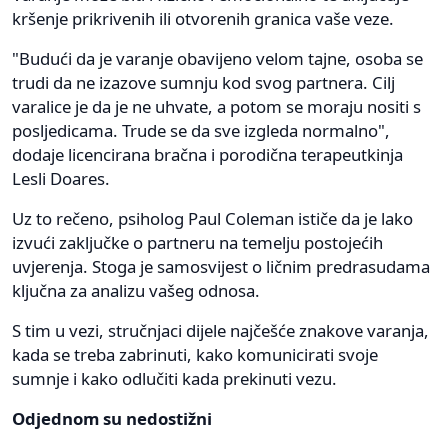
kršenje prikrivenih ili otvorenih granica vaše veze.
"Budući da je varanje obavijeno velom tajne, osoba se
trudi da ne izazove sumnju kod svog partnera. Cilj
varalice je da je ne uhvate, a potom se moraju nositi s
posljedicama. Trude se da sve izgleda normalno",
dodaje licencirana bračna i porodična terapeutkinja
Lesli Doares.
Uz to rečeno, psiholog Paul Coleman ističe da je lako
izvući zaključke o partneru na temelju postojećih
uvjerenja. Stoga je samosvijest o ličnim predrasudama
ključna za analizu vašeg odnosa.
S tim u vezi, stručnjaci dijele najčešće znakove varanja,
kada se treba zabrinuti, kako komunicirati svoje
sumnje i kako odlučiti kada prekinuti vezu.
Odjednom su nedostižni