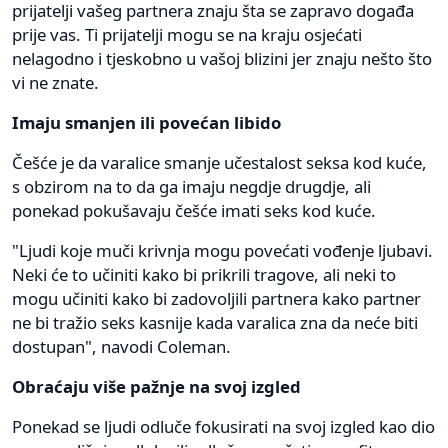
prijatelji vašeg partnera znaju šta se zapravo događa
prije vas. Ti prijatelji mogu se na kraju osjećati
nelagodno i tjeskobno u vašoj blizini jer znaju nešto što
vi ne znate.
Imaju smanjen ili povećan libido
Češće je da varalice smanje učestalost seksa kod kuće,
s obzirom na to da ga imaju negdje drugdje, ali
ponekad pokušavaju češće imati seks kod kuće.
"Ljudi koje muči krivnja mogu povećati vođenje ljubavi.
Neki će to učiniti kako bi prikrili tragove, ali neki to
mogu učiniti kako bi zadovoljili partnera kako partner
ne bi tražio seks kasnije kada varalica zna da neće biti
dostupan", navodi Coleman.
Obraćaju više pažnje na svoj izgled
Ponekad se ljudi odluče fokusirati na svoj izgled kao dio