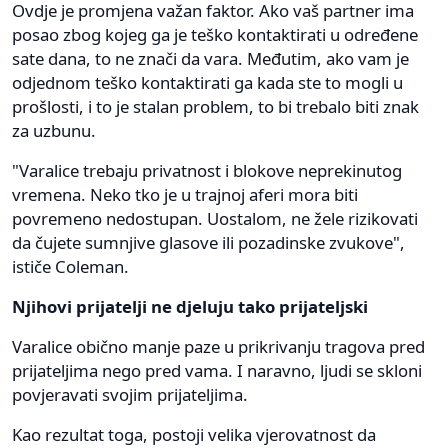
Ovdje je promjena važan faktor. Ako vaš partner ima
posao zbog kojeg ga je teško kontaktirati u određene
sate dana, to ne znači da vara. Međutim, ako vam je
odjednom teško kontaktirati ga kada ste to mogli u
prošlosti, i to je stalan problem, to bi trebalo biti znak
za uzbunu.
"Varalice trebaju privatnost i blokove neprekinutog
vremena. Neko tko je u trajnoj aferi mora biti
povremeno nedostupan. Uostalom, ne žele rizikovati
da čujete sumnjive glasove ili pozadinske zvukove",
ističe Coleman.
Njihovi prijatelji ne djeluju tako prijateljski
Varalice obično manje paze u prikrivanju tragova pred
prijateljima nego pred vama. I naravno, ljudi se skloni
povjeravati svojim prijateljima.
Kao rezultat toga, postoji velika vjerovatnost da