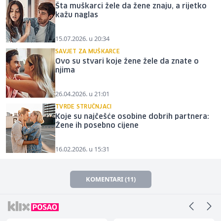
Šta muškarci žele da žene znaju, a rijetko
kažu naglas
15.07.2026. u 20:34
SAVJET ZA MUŠKARCE
Ovo su stvari koje žene žele da znate o
njima
26.04.2026. u 21:01
TVRDE STRUČNJACI
Koje su najčešće osobine dobrih partnera:
Žene ih posebno cijene
16.02.2026. u 15:31
KOMENTARI (11)