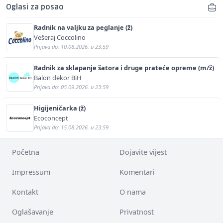
Oglasi za posao
Radnik na valjku za peglanje (ž)
Vešeraj Coccolino
Prijava do: 10.08.2026. u 23:59
Radnik za sklapanje šatora i druge prateće opreme (m/ž)
Balon dekor BiH
Prijava do: 05.09.2026. u 23:59
Higijeničarka (ž)
Ecoconcept
Prijava do: 15.08.2026. u 23:59
Početna
Dojavite vijest
Impressum
Komentari
Kontakt
O nama
Oglašavanje
Privatnost