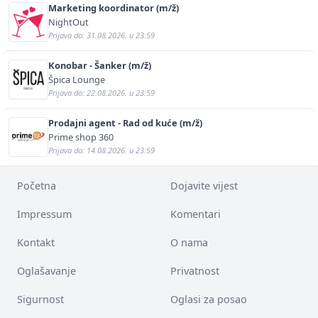
Marketing koordinator (m/ž)
NightOut
Prijava do: 31.08.2026. u 23:59
Konobar - Šanker (m/ž)
Špica Lounge
Prijava do: 22.08.2026. u 23:59
Prodajni agent - Rad od kuće (m/ž)
Prime shop 360
Prijava do: 14.08.2026. u 23:59
Početna
Dojavite vijest
Impressum
Komentari
Kontakt
O nama
Oglašavanje
Privatnost
Sigurnost
Oglasi za posao