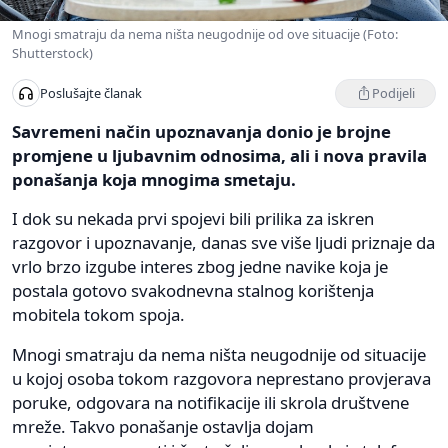
Mnogi smatraju da nema ništa neugodnije od ove situacije (Foto:
Shutterstock)
Podijeli
Poslušajte članak
Savremeni način upoznavanja donio je brojne
promjene u ljubavnim odnosima, ali i nova pravila
ponašanja koja mnogima smetaju.
I dok su nekada prvi spojevi bili prilika za iskren
razgovor i upoznavanje, danas sve više ljudi priznaje da
vrlo brzo izgube interes zbog jedne navike koja je
postala gotovo svakodnevna stalnog korištenja
mobitela tokom spoja.
Mnogi smatraju da nema ništa neugodnije od situacije
u kojoj osoba tokom razgovora neprestano provjerava
poruke, odgovara na notifikacije ili skrola društvene
mreže. Takvo ponašanje ostavlja dojam