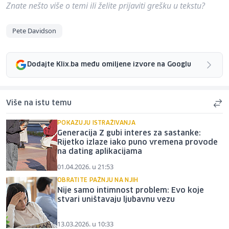
Znate nešto više o temi ili želite prijaviti grešku u tekstu?
Pete Davidson
Dodajte Klix.ba među omiljene izvore na Googlu
Više na istu temu
POKAZUJU ISTRAŽIVANJA
Generacija Z gubi interes za sastanke:
Rijetko izlaze iako puno vremena provode
na dating aplikacijama
01.04.2026. u 21:53
OBRATITE PAŽNJU NA NJIH
Nije samo intimnost problem: Evo koje
stvari uništavaju ljubavnu vezu
13.03.2026. u 10:33