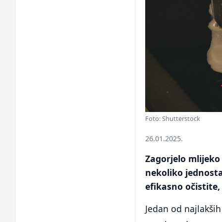
Foto: Shutterstock
26.01.2025.
Zagorjelo mlijeko 
nekoliko jednost
efikasno očistite
Jedan od najlakši