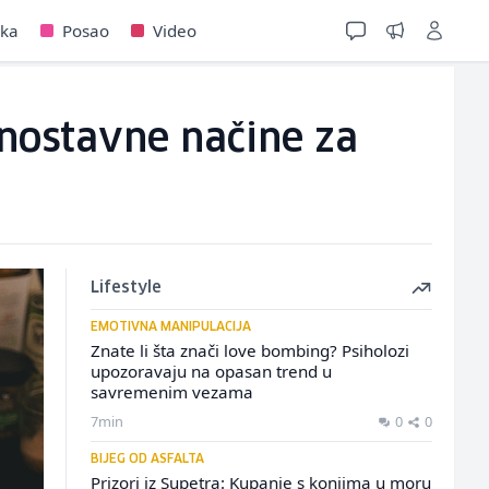
jka
Posao
Video
dnostavne načine za
Lifestyle
EMOTIVNA MANIPULACIJA
Znate li šta znači love bombing? Psiholozi
upozoravaju na opasan trend u
savremenim vezama
7min
0
0
BIJEG OD ASFALTA
Prizori iz Supetra: Kupanje s konjima u moru