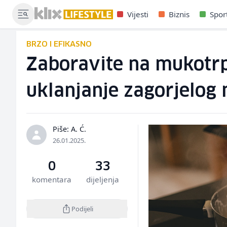
Vijesti
Biznis
Spor
BRZO I EFIKASNO
Zaboravite na mukotrp
uklanjanje zagorjelog 
Piše: A. Ć.
26.01.2025.
0
33
komentara
dijeljenja
Podijeli