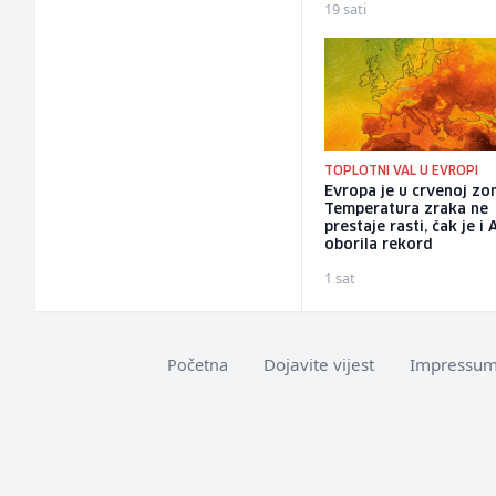
19 sati
TOPLOTNI VAL U EVROPI
Evropa je u crvenoj zon
Temperatura zraka ne
prestaje rasti, čak je i 
oborila rekord
1 sat
Dojavite vijest
Impressu
Početna