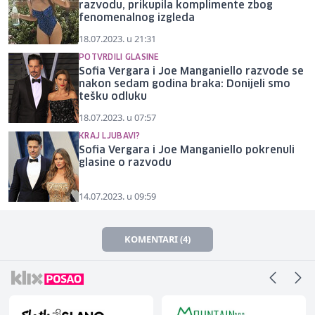
razvodu, prikupila komplimente zbog
fenomenalnog izgleda
18.07.2023. u 21:31
POTVRDILI GLASINE
Sofia Vergara i Joe Manganiello razvode se
nakon sedam godina braka: Donijeli smo
tešku odluku
18.07.2023. u 07:57
KRAJ LJUBAVI?
Sofia Vergara i Joe Manganiello pokrenuli
glasine o razvodu
14.07.2023. u 09:59
KOMENTARI (4)