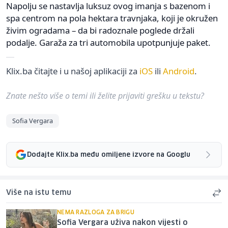
Napolju se nastavlja luksuz ovog imanja s bazenom i
spa centrom na pola hektara travnjaka, koji je okružen
živim ogradama – da bi radoznale poglede držali
podalje. Garaža za tri automobila upotpunjuje paket.
Klix.ba čitajte i u našoj aplikaciji za
iOS
ili
Android
.
Znate nešto više o temi ili želite prijaviti grešku u tekstu?
Sofia Vergara
Dodajte Klix.ba među omiljene izvore na Googlu
Više na istu temu
NEMA RAZLOGA ZA BRIGU
Sofia Vergara uživa nakon vijesti o