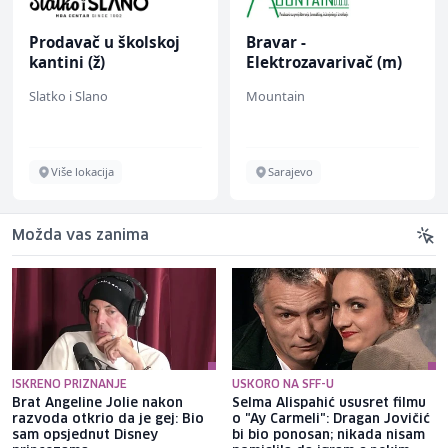
Prodavač u školskoj
Bravar -
kantini (ž)
Elektrozavarivač (m)
Slatko i Slano
Mountain
Više lokacija
Sarajevo
Možda vas zanima
ISKRENO PRIZNANJE
USKORO NA SFF-U
Brat Angeline Jolie nakon
Selma Alispahić ususret filmu
razvoda otkrio da je gej: Bio
o "Ay Carmeli": Dragan Jovičić
sam opsjednut Disney
bi bio ponosan; nikada nisam