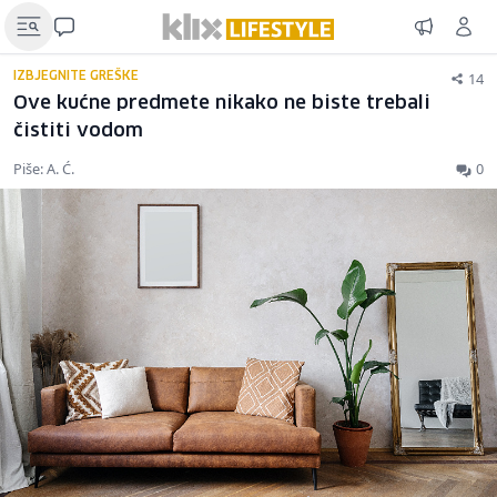
14
IZBJEGNITE GREŠKE
Ove kućne predmete nikako ne biste trebali
čistiti vodom
Piše: A. Ć.
0