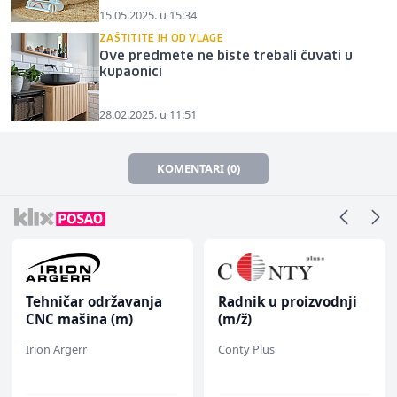
15.05.2025. u 15:34
ZAŠTITITE IH OD VLAGE
Ove predmete ne biste trebali čuvati u
kupaonici
28.02.2025. u 11:51
KOMENTARI (0)
Tehničar održavanja
Radnik u proizvodnji
CNC mašina (m)
(m/ž)
Irion Argerr
Conty Plus