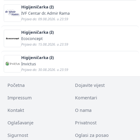
Higijeničarka (ž)
IVF Centar dr. Admir Rama
Prijava do: 09.08.2026. u 23:59
Higijeničarka (ž)
Ecoconcept
Prijava do: 15.08.2026. u 23:59
Higijeničarka (ž)
Invictus
Prijava do: 30.08.2026. u 23:59
Početna
Dojavite vijest
Impressum
Komentari
Kontakt
O nama
Oglašavanje
Privatnost
Sigurnost
Oglasi za posao