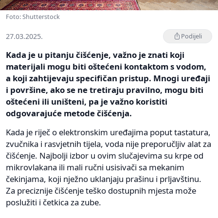
Foto: Shutterstock
27.03.2025.
Podijeli
Kada je u pitanju čišćenje, važno je znati koji
materijali mogu biti oštećeni kontaktom s vodom,
a koji zahtijevaju specifičan pristup. Mnogi uređaji
i površine, ako se ne tretiraju pravilno, mogu biti
oštećeni ili uništeni, pa je važno koristiti
odgovarajuće metode čišćenja.
Kada je riječ o elektronskim uređajima poput tastatura,
zvučnika i rasvjetnih tijela, voda nije preporučljiv alat za
čišćenje. Najbolji izbor u ovim slučajevima su krpe od
mikrovlakana ili mali ručni usisivači sa mekanim
čekinjama, koji nježno uklanjaju prašinu i prljavštinu.
Za preciznije čišćenje teško dostupnih mjesta može
poslužiti i četkica za zube.