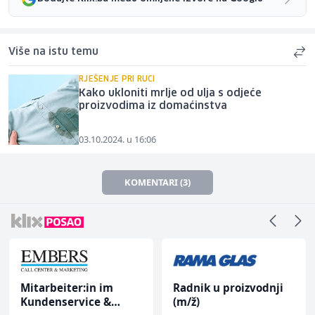
Više na istu temu
RJEŠENJE PRI RUCI
Kako ukloniti mrlje od ulja s odjeće
proizvodima iz domaćinstva
03.10.2024. u 16:06
KOMENTARI (3)
Mitarbeiter:in im
Radnik u proizvodnji
Kundenservice &
(m/ž)