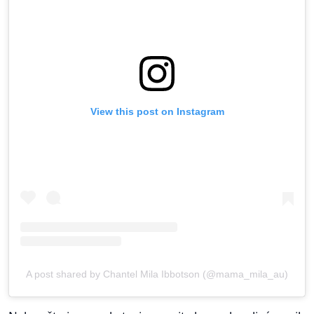
View this post on Instagram
A post shared by Chantel Mila Ibbotson (@mama_mila_au)