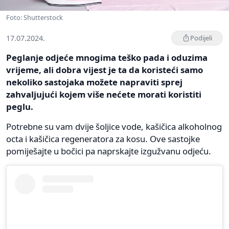
Foto: Shutterstock
17.07.2024.
Podijeli
Peglanje odjeće mnogima teško pada i oduzima
vrijeme, ali dobra vijest je ta da koristeći samo
nekoliko sastojaka možete napraviti sprej
zahvaljujući kojem više nećete morati koristiti
peglu.
Potrebne su vam dvije šoljice vode, kašičica alkoholnog
octa i kašičica regeneratora za kosu. Ove sastojke
pomiješajte u bočici pa naprskajte izgužvanu odjeću.