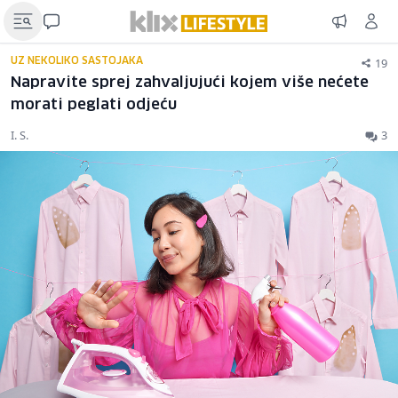
19
UZ NEKOLIKO SASTOJAKA
Napravite sprej zahvaljujući kojem više nećete
morati peglati odjeću
I. S.
3