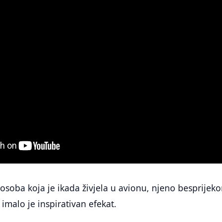
a osoba koja je ikada živjela u avionu, njeno besprijek
imalo je inspirativan efekat.