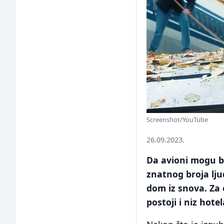
Screenshot/YouTube
26.09.2023.
Da avioni mogu bi
znatnog broja ljud
dom iz snova. Za 
postoji i niz hote