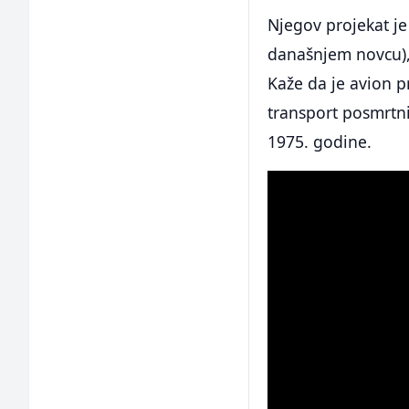
Njegov projekat j
današnjem novcu), 
Kaže da je avion p
transport posmrtni
1975. godine.