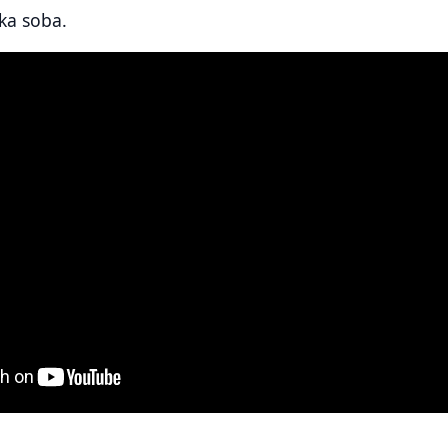
čka soba.