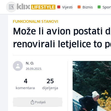
Vijesti
Biznis
Spor
FUNKCIONALNI STANOVI
Može li avion postati d
renovirali letjelice to 
N. O.
26.09.2023.
4
25
komentara
dijeljenja
Podijeli