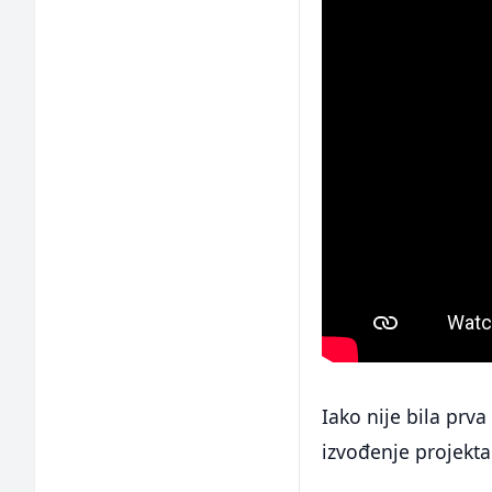
Iako nije bila prv
izvođenje projekta 