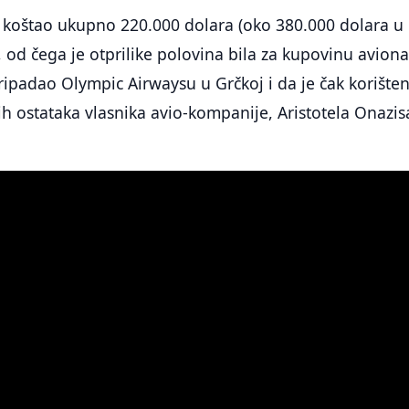
e koštao ukupno 220.000 dolara (oko 380.000 dolara u
od čega je otprilike polovina bila za kupovinu aviona
ripadao Olympic Airwaysu u Grčkoj i da je čak korišten
h ostataka vlasnika avio-kompanije, Aristotela Onazis