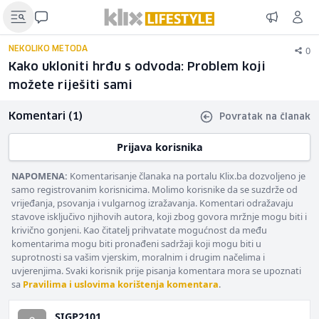
0
NEKOLIKO METODA
Kako ukloniti hrđu s odvoda: Problem koji
možete riješiti sami
Komentari (1)
Povratak na članak
Prijava korisnika
NAPOMENA:
Komentarisanje članaka na portalu Klix.ba dozvoljeno je
samo registrovanim korisnicima. Molimo korisnike da se suzdrže od
vrijeđanja, psovanja i vulgarnog izražavanja. Komentari odražavaju
stavove isključivo njihovih autora, koji zbog govora mržnje mogu biti i
krivično gonjeni. Kao čitatelj prihvatate mogućnost da među
komentarima mogu biti pronađeni sadržaji koji mogu biti u
suprotnosti sa vašim vjerskim, moralnim i drugim načelima i
uvjerenjima. Svaki korisnik prije pisanja komentara mora se upoznati
sa
Pravilima i uslovima korištenja komentara
.
SIGP2101