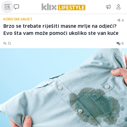
4
KORISTAN SAVJET
Brzo se trebate riješiti masne mrlje na odjeći?
Evo šta vam može pomoći ukoliko ste van kuće
N. O.
6