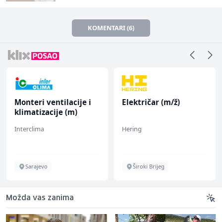
KOMENTARI (6)
Monteri ventilacije i
Električar (m/ž)
klimatizacije (m)
Interclima
Hering
Sarajevo
Široki Brijeg
Možda vas zanima