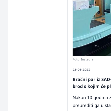
Foto: Instagram
29.09.2023.
Bračni par iz SAD
brod s kojim će pl
Nakon 10 godina ži
preurediti ga u st