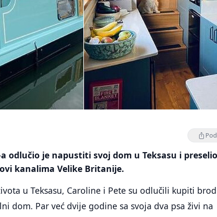
Podi
-a odlučio je napustiti svoj dom u Teksasu i preseli
ovi kanalima Velike Britanije.
vota u Teksasu, Caroline i Pete su odlučili kupiti brod
alni dom. Par već dvije godine sa svoja dva psa živi na