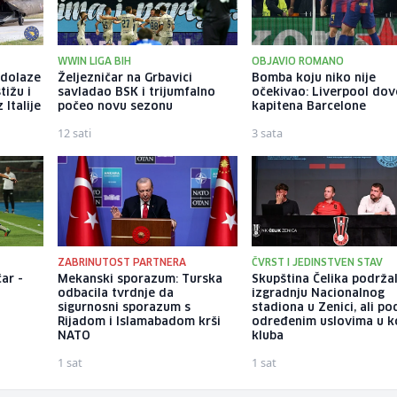
WWIN LIGA BIH
OBJAVIO ROMANO
 dolaze
Željezničar na Grbavici
Bomba koju niko nije
tižu i
savladao BSK i trijumfalno
očekivao: Liverpool do
 Italije
počeo novu sezonu
kapitena Barcelone
12 sati
3 sata
ZABRINUTOST PARTNERA
ČVRST I JEDINSTVEN STAV
ar -
Mekanski sporazum: Turska
Skupština Čelika podrža
odbacila tvrdnje da
izgradnju Nacionalnog
sigurnosni sporazum s
stadiona u Zenici, ali po
Rijadom i Islamabadom krši
određenim uslovima u k
NATO
kluba
1 sat
1 sat