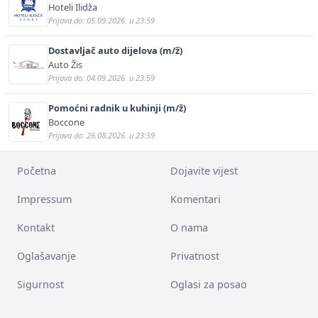
Hoteli Ilidža
Prijava do: 05.09.2026. u 23:59
Dostavljač auto dijelova (m/ž)
Auto Žis
Prijava do: 04.09.2026. u 23:59
Pomoćni radnik u kuhinji (m/ž)
Boccone
Prijava do: 26.08.2026. u 23:59
Početna
Dojavite vijest
Impressum
Komentari
Kontakt
O nama
Oglašavanje
Privatnost
Sigurnost
Oglasi za posao