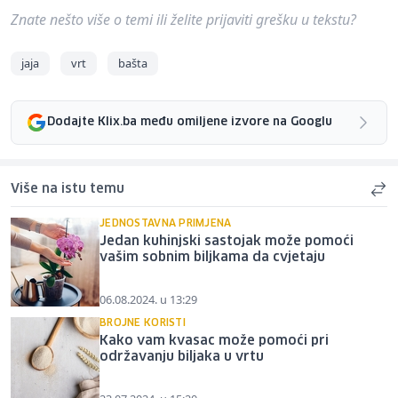
Znate nešto više o temi ili želite prijaviti grešku u tekstu?
jaja
vrt
bašta
Dodajte Klix.ba među omiljene izvore na Googlu
Više na istu temu
JEDNOSTAVNA PRIMJENA
Jedan kuhinjski sastojak može pomoći
vašim sobnim biljkama da cvjetaju
06.08.2024. u 13:29
BROJNE KORISTI
Kako vam kvasac može pomoći pri
održavanju biljaka u vrtu