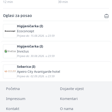
12 min
39 min
Oglasi za posao
Higijeničarka (ž)
Ecoconcept
Prijava do: 15.08.2026. u 23:59
Higijeničarka (ž)
Invictus
Prijava do: 30.08.2026. u 23:59
Sobarica (ž)
Apeiro City Avantgarde hotel
Prijava do: 02.09.2026. u 23:59
Početna
Dojavite vijest
Impressum
Komentari
Kontakt
O nama