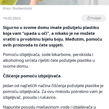
(Foto: Shutterstock)
19.03.2023.
Podijeli
Sigurno u svome domu imate požutjelu plastiku
koja vam "upada u oči", a nikako je ne možete
vratiti u prvobitnu bijelu boju. Međutim, pomoću
ovih proizvoda to ćete uspjeti.
Pomoću izbjeljivača, sode bikarbone, peroksida i
alkoholnog sirćeta riješiti ćete požutjele plastike u
svome domu.
Čišćenje pomoću izbjeljivača
Jedan od najčešćih načina čišćenja požutjele plastike je
pomoću izbjeljivača. Za ovu metodu potrebno vam je:
izbjeljivač, posuda i rukavice.
Napunite posudu mješavinom vode i izbjeljivača u