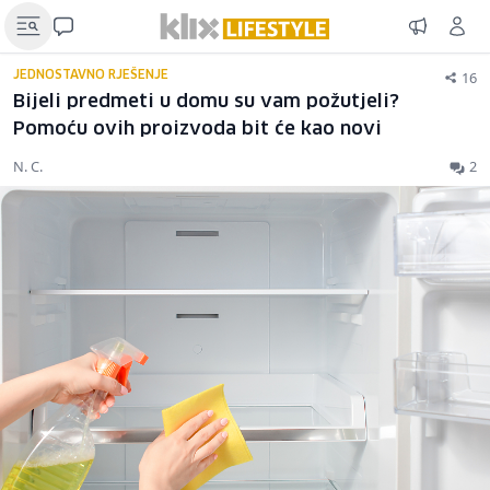
16
JEDNOSTAVNO RJEŠENJE
Bijeli predmeti u domu su vam požutjeli?
Pomoću ovih proizvoda bit će kao novi
N. C.
2