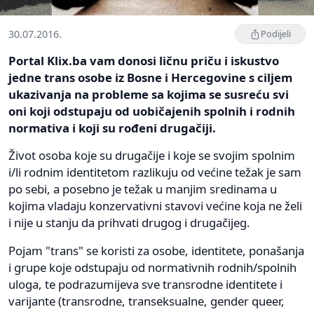
30.07.2016.
Podijeli
Portal Klix.ba vam donosi ličnu priču i iskustvo
jedne trans osobe iz Bosne i Hercegovine s ciljem
ukazivanja na probleme sa kojima se susreću svi
oni koji odstupaju od uobičajenih spolnih i rodnih
normativa i koji su rođeni drugačiji.
Život osoba koje su drugačije i koje se svojim spolnim
i/li rodnim identitetom razlikuju od većine težak je sam
po sebi, a posebno je težak u manjim sredinama u
kojima vladaju konzervativni stavovi većine koja ne želi
i nije u stanju da prihvati drugog i drugačijeg.
Pojam "trans" se koristi za osobe, identitete, ponašanja
i grupe koje odstupaju od normativnih rodnih/spolnih
uloga, te podrazumijeva sve transrodne identitete i
varijante (transrodne, transeksualne, gender queer,