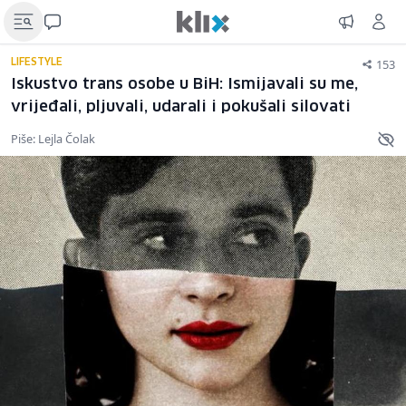
153
LIFESTYLE
Iskustvo trans osobe u BiH: Ismijavali su me,
vrijeđali, pljuvali, udarali i pokušali silovati
Piše: Lejla Čolak