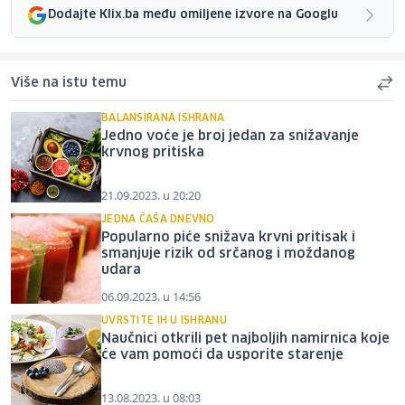
Dodajte Klix.ba među omiljene izvore na Googlu
Više na istu temu
BALANSIRANA ISHRANA
Jedno voće je broj jedan za snižavanje
krvnog pritiska
21.09.2023. u 20:20
JEDNA ČAŠA DNEVNO
Popularno piće snižava krvni pritisak i
smanjuje rizik od srčanog i moždanog
udara
06.09.2023. u 14:56
UVRSTITE IH U ISHRANU
Naučnici otkrili pet najboljih namirnica koje
će vam pomoći da usporite starenje
13.08.2023. u 08:03