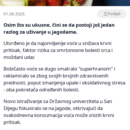
01.08.2023.
Podijeli
Osim što su ukusne, čini se da postoji još jedan
razlog za uživanje u jagodama.
Utvrđeno je da najomiljenije voće u snižava krvni
pritisak, faktor rizika za smrtonosne bolesti srca i
moždani udar.
Bobičasto voće se dugo smatralo "superhranom" i
reklamiralo se zbog svojih brojnih zdravstvenih
prednosti, poput smanjenja upale i oksidativnog stresa
- oba pokretača određenih bolesti.
Novo istraživanje sa Državnog univerziteta u San
Dijegu fokusiralo se na jagode, otkrivajući da
svakodnevna konzumacija voća može sniziti krvni
pritisak.