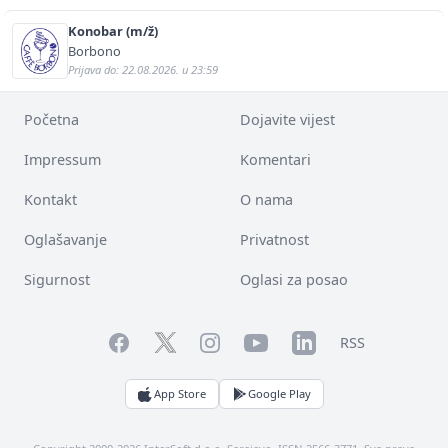
Konobar (m/ž)
Borbono
Prijava do: 22.08.2026. u 23:59
Početna
Dojavite vijest
Impressum
Komentari
Kontakt
O nama
Oglašavanje
Privatnost
Sigurnost
Oglasi za posao
Facebook
YouTube
LinkedIn
Twitter
Instagram
RSS
App Store
Google Play