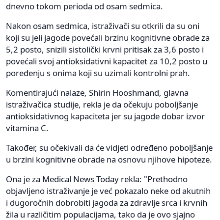
dnevno tokom perioda od osam sedmica.
Nakon osam sedmica, istraživači su otkrili da su oni
koji su jeli jagode povećali brzinu kognitivne obrade za
5,2 posto, snizili sistolički krvni pritisak za 3,6 posto i
povećali svoj antioksidativni kapacitet za 10,2 posto u
poređenju s onima koji su uzimali kontrolni prah.
Komentirajući nalaze, Shirin Hooshmand, glavna
istraživačica studije, rekla je da očekuju poboljšanje
antioksidativnog kapaciteta jer su jagode dobar izvor
vitamina C.
Također, su očekivali da će vidjeti određeno poboljšanje
u brzini kognitivne obrade na osnovu njihove hipoteze.
Ona je za Medical News Today rekla: "Prethodno
objavljeno istraživanje je već pokazalo neke od akutnih
i dugoročnih dobrobiti jagoda za zdravlje srca i krvnih
žila u različitim populacijama, tako da je ovo sjajno