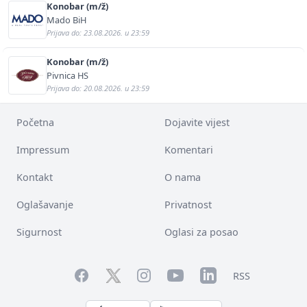
Konobar (m/ž)
Mado BiH
Prijava do: 23.08.2026. u 23:59
Konobar (m/ž)
Pivnica HS
Prijava do: 20.08.2026. u 23:59
Početna
Dojavite vijest
Impressum
Komentari
Kontakt
O nama
Oglašavanje
Privatnost
Sigurnost
Oglasi za posao
Facebook
YouTube
LinkedIn
Twitter
Instagram
RSS