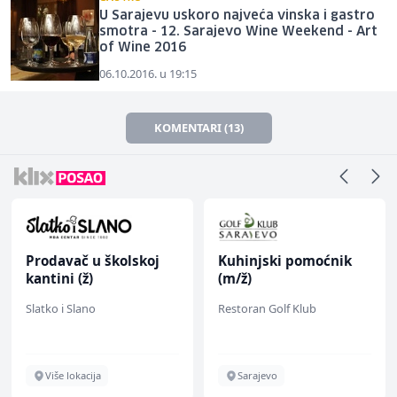
U Sarajevu uskoro najveća vinska i gastro
smotra - 12. Sarajevo Wine Weekend - Art
of Wine 2016
06.10.2016. u 19:15
KOMENTARI (13)
Prodavač u školskoj
Kuhinjski pomoćnik
kantini (ž)
(m/ž)
Slatko i Slano
Restoran Golf Klub
Više lokacija
Sarajevo