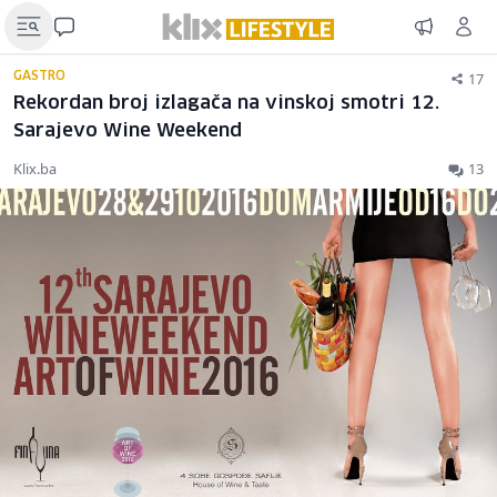
17
GASTRO
Rekordan broj izlagača na vinskoj smotri 12.
Sarajevo Wine Weekend
Klix.ba
13