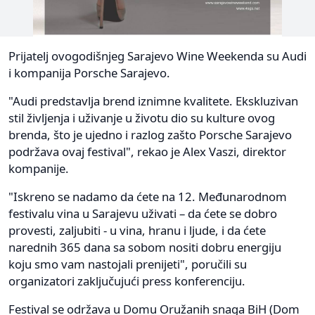
Prijatelj ovogodišnjeg Sarajevo Wine Weekenda su Audi
i kompanija Porsche Sarajevo.
"Audi predstavlja brend iznimne kvalitete. Ekskluzivan
stil življenja i uživanje u životu dio su kulture ovog
brenda, što je ujedno i razlog zašto Porsche Sarajevo
podržava ovaj festival", rekao je Alex Vaszi, direktor
kompanije.
"Iskreno se nadamo da ćete na 12. Međunarodnom
festivalu vina u Sarajevu uživati – da ćete se dobro
provesti, zaljubiti - u vina, hranu i ljude, i da ćete
narednih 365 dana sa sobom nositi dobru energiju
koju smo vam nastojali prenijeti", poručili su
organizatori zaključujući press konferenciju.
Festival se održava u Domu Oružanih snaga BiH (Dom