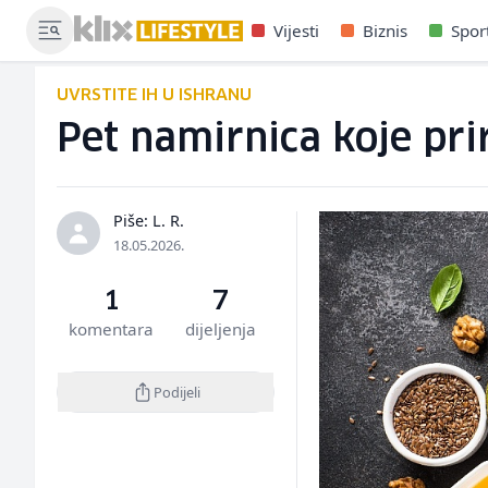
Vijesti
Biznis
Spor
UVRSTITE IH U ISHRANU
Pet namirnica koje pri
Piše: L. R.
18.05.2026.
1
7
komentara
dijeljenja
Podijeli