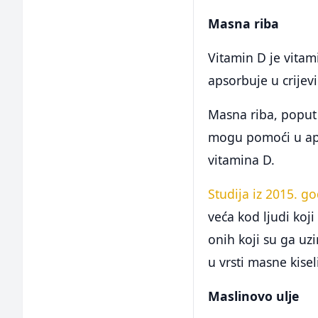
Masna riba
Vitamin D je vitam
apsorbuje u crije
Masna riba, poput 
mogu pomoći u aps
vitamina D.
Studija iz 2015. g
veća kod ljudi ko
onih koji su ga uzi
u vrsti masne kisel
Maslinovo ulje