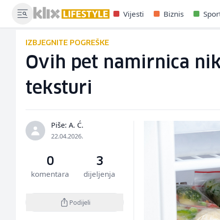
Vijesti
Biznis
Spor
IZBJEGNITE POGREŠKE
Ovih pet namirnica nik
teksturi
Piše: A. Ć.
22.04.2026.
0
3
komentara
dijeljenja
Podijeli