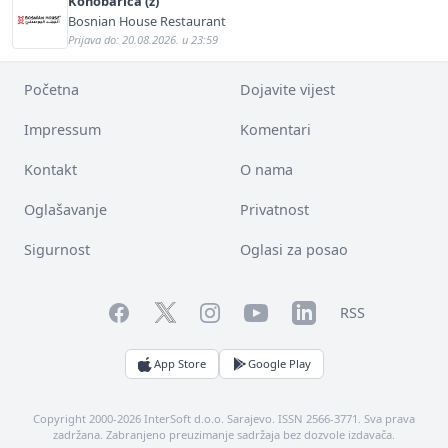
Konobarica (ž)
Bosnian House Restaurant
Prijava do: 20.08.2026. u 23:59
Početna
Dojavite vijest
Impressum
Komentari
Kontakt
O nama
Oglašavanje
Privatnost
Sigurnost
Oglasi za posao
Facebook
YouTube
LinkedIn
Twitter
Instagram
RSS
App Store
Google Play
Copyright 2000-2026 InterSoft d.o.o. Sarajevo. ISSN 2566-3771. Sva prava
zadržana. Zabranjeno preuzimanje sadržaja bez dozvole izdavača.