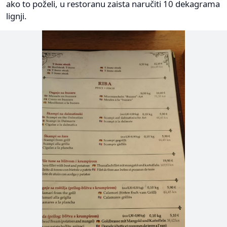
ako to poželi, u restoranu zaista naručiti 10 dekagrama
lignji.